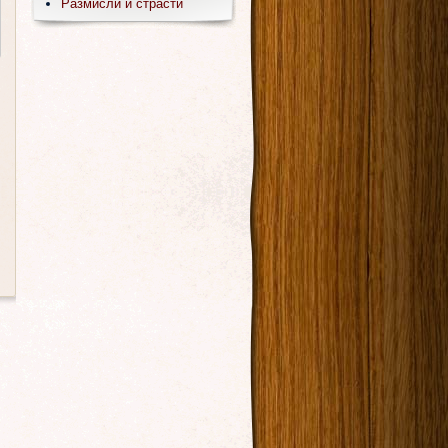
Размисли и страсти