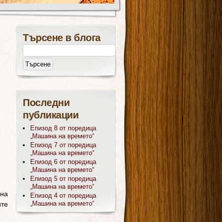
Търсене в блога
Последни
публикации
Епизод 8 от поредица
„Машина на времето“
Епизод 7 от поредица
„Машина на времето“
Епизод 6 от поредица
„Машина на времето“
Епизод 5 от поредица
„Машина на времето“
ена
Епизод 4 от поредица
„Машина на времето“
ите