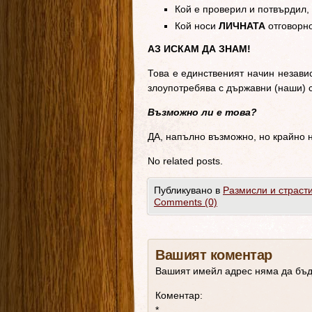
Кой е проверил и потвърдил,
Кой носи
ЛИЧНАТА
отговорн
АЗ ИСКАМ ДА ЗНАМ!
Това е единственият начин независ
злоупотребява с държавни (наши) 
Възможно ли е това?
ДА, напълно възможно, но крайно 
No related posts.
Публикувано в
Размисли и страст
Comments (0)
Вашият коментар
Вашият имейл адрес няма да бъд
Коментар:
*