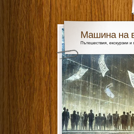
Машина на 
Пътешествия, екскурзии и